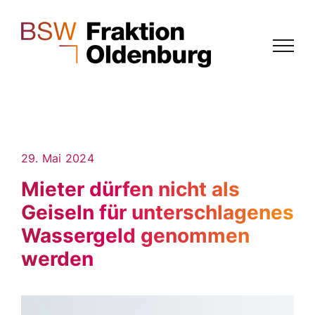
Zum
Inhalt
springen
29. Mai 2024
Mieter dürfen nicht als
Geiseln für unterschlagenes
Wassergeld genommen
werden