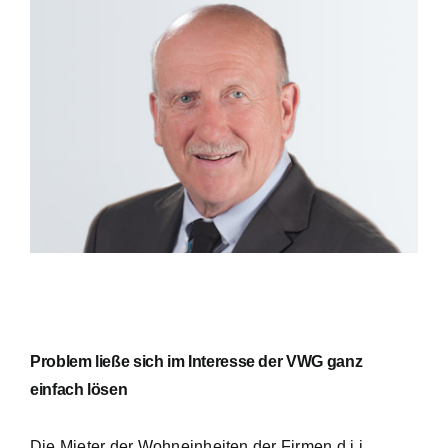
Problem ließe sich im Interesse der VWG ganz
einfach lösen
Die Mieter der Wohneinheiten der Firmen d.i.i.