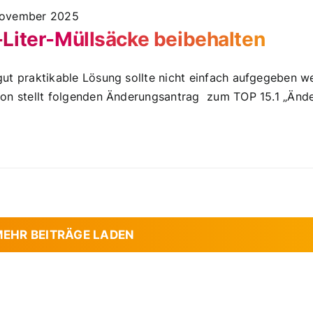
November 2025
Liter-Müllsäcke beibehalten
gut praktikable Lösung sollte nicht einfach aufgegeben
ion stellt folgenden Änderungsantrag zum TOP 15.1 „Änder
EHR BEITRÄGE LADEN