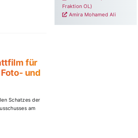
Fraktion OL)
Amira Mohamed Ali
tfilm für
 Foto- und
len Schatzes der
rausschusses am