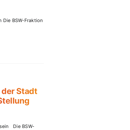
n Die BSW-Fraktion
 der Stadt
Stellung
 sein Die BSW-