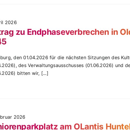
ril 2026
rag zu Endphaseverbrechen in O
45
burg, den 01.04.2026 für die nächsten Sitzungen des Kul
4.2026), des Verwaltungsausschusses (01.06.2026) und d
.2026) bitten wir, [...]
ebruar 2026
iorenparkplatz am OLantis Hunt