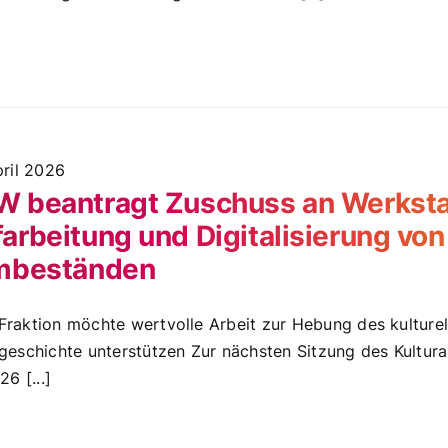
pril 2026
 beantragt Zuschuss an Werkstat
arbeitung und Digitalisierung von
lmbeständen
raktion möchte wertvolle Arbeit zur Hebung des kulturel
geschichte unterstützen Zur nächsten Sitzung des Kultu
26 [...]