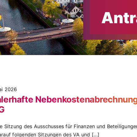
Antr
ai 2026
hlerhafte Nebenkostenabrechnung
G
ie Sitzung des Ausschusses für Finanzen und Beteiligung
arauf folgenden Sitzungen des VA und [...]