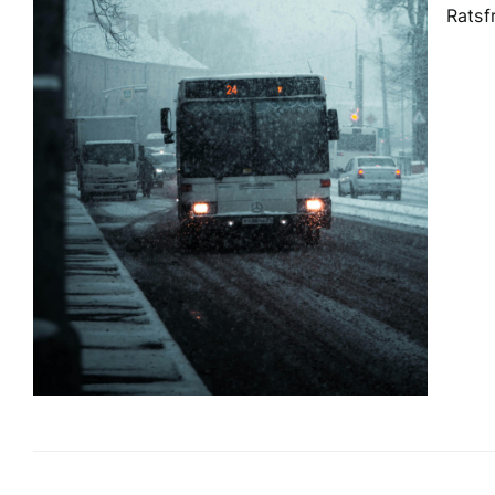
Ratsf