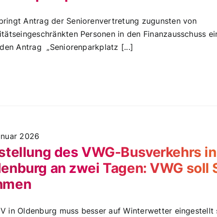
ringt Antrag der Seniorenvertretung zugunsten von
itätseingeschränkten Personen in den Finanzausschuss ei
t den Antrag „Seniorenparkplatz [...]
anuar 2026
stellung des VWG-Busverkehrs in
enburg an zwei Tagen: VWG soll 
hmen
in Oldenburg muss besser auf Winterwetter eingestellt