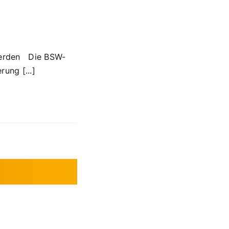
 werden Die BSW-
ung [...]