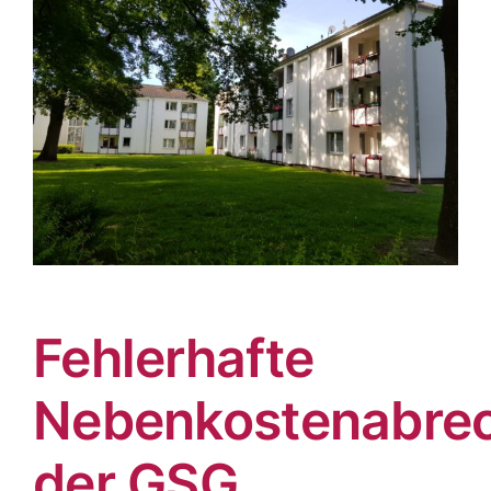
Fehlerhafte
Nebenkostenabre
der GSG