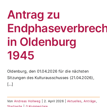
Antrag zu
Endphaseverbrec
in Oldenburg
1945
Oldenburg, den 01.04.2026 für die nächsten
Sitzungen des Kulturausschusses (21.04.2026),
[...]
Von
Andreas Hollweg
|
2. April 2026
|
Aktuelles
,
Anträge
,
Startseite
|
0 Kommentare