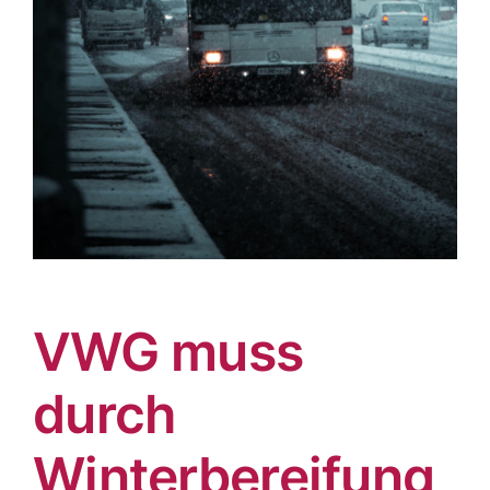
VWG muss
durch
Winterbereifung