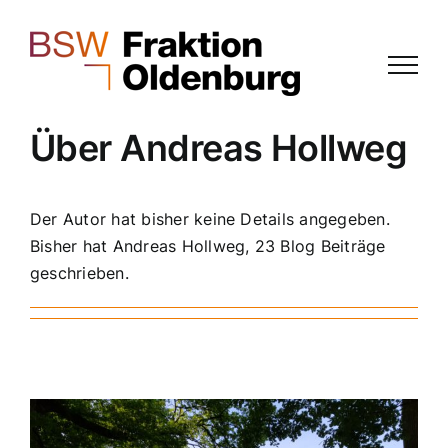
Zum
Inhalt
springen
Über
Andreas Hollweg
Der Autor hat bisher keine Details angegeben.
Bisher hat Andreas Hollweg, 23 Blog Beiträge
geschrieben.