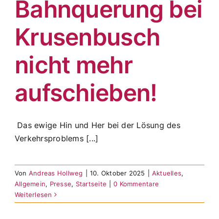
Bahnquerung bei
Krusenbusch
nicht mehr
aufschieben!
Das ewige Hin und Her bei der Lösung des
Verkehrsproblems [...]
Von
Andreas Hollweg
|
10. Oktober 2025
|
Aktuelles
,
Allgemein
,
Presse
,
Startseite
|
0 Kommentare
Weiterlesen