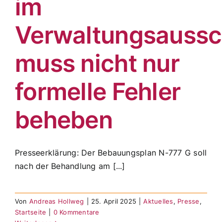
im
Verwaltungsauss
muss nicht nur
formelle Fehler
beheben
Presseerklärung: Der Bebauungsplan N-777 G soll
nach der Behandlung am [...]
Von
Andreas Hollweg
|
25. April 2025
|
Aktuelles
,
Presse
,
Startseite
|
0 Kommentare