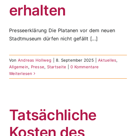
erhalten
Presseerklärung Die Platanen vor dem neuen
Stadtmuseum dürfen nicht gefällt [...]
Von
Andreas Hollweg
|
8. September 2025
|
Aktuelles
,
Allgemein
,
Presse
,
Startseite
|
0 Kommentare
Weiterlesen
Tatsächliche
Kosten des