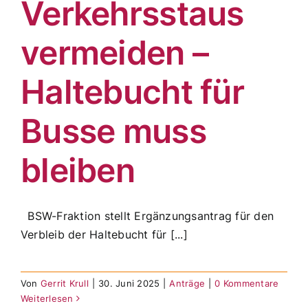
Verkehrsstaus
vermeiden –
Haltebucht für
Busse muss
bleiben
BSW-Fraktion stellt Ergänzungsantrag für den
Verbleib der Haltebucht für [...]
Von
Gerrit Krull
|
30. Juni 2025
|
Anträge
|
0 Kommentare
Weiterlesen