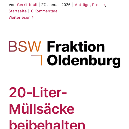
Von
Gerrit Krull
|
27. Januar 2026
|
Anträge
,
Presse
,
Startseite
|
0 Kommentare
Weiterlesen
20-Liter-
Müllsäcke
beibehalten