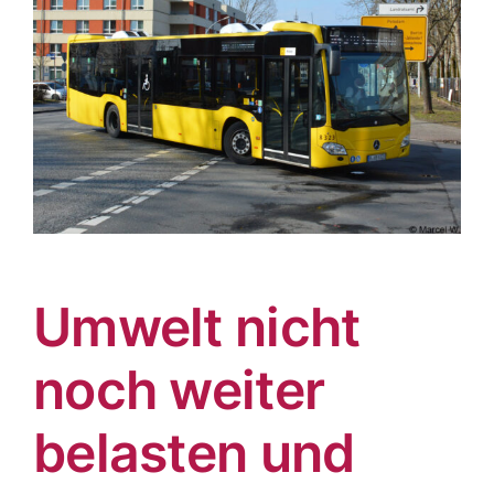
Umwelt nicht
noch weiter
belasten und