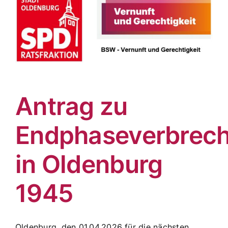
Antrag zu
Endphaseverbrec
in Oldenburg
1945
Oldenburg, den 01.04.2026 für die nächsten