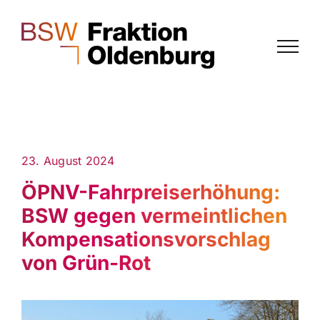
Zum
Inhalt
springen
23. August 2024
ÖPNV-Fahrpreiserhöhung:
BSW gegen vermeintlichen
Kompensationsvorschlag
von Grün-Rot