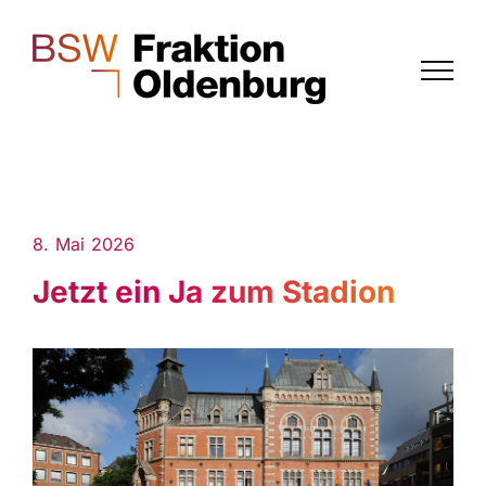
Zum
Inhalt
springen
8. Mai 2026
Jetzt ein Ja zum Stadion