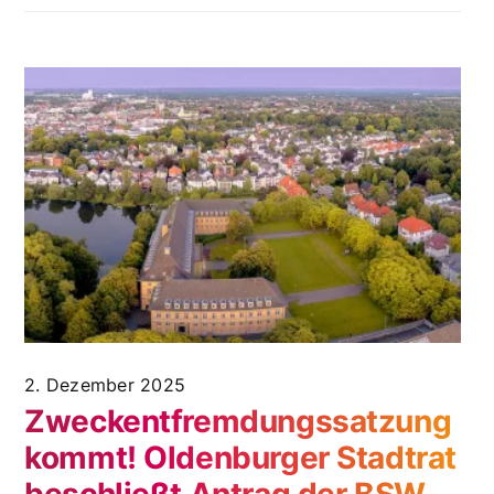
2. Dezember 2025
Zweckentfremdungssatzung
kommt! Oldenburger Stadtrat
beschließt Antrag der BSW-